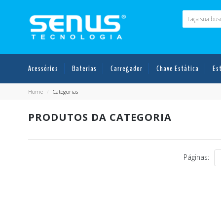
Acessórios
Baterias
Carregador
Chave Estática
Es
Home
/
Categorias
PRODUTOS DA CATEGORIA
Páginas: