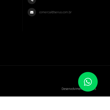
comercial@senus.com.br
Desenvolvimento de Sites