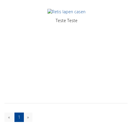
Teste
Teste
«
1
»