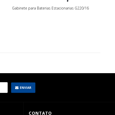
Gabinete para Baterias Estacionarias G220/16
ENVIAR
CONTATO