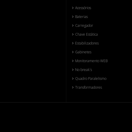
Acessórios
Baterias
Carregador
Chave Estática
Estabilizadores
Gabinetes
Monitoramento WEB
No break´s
Quadro Paralelismo
Transformadores