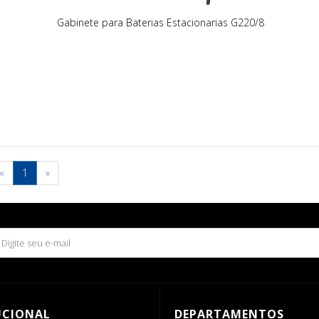
Gabinete para Baterias Estacionarias G220/8
«
1
»
UCIONAL
DEPARTAMENTOS