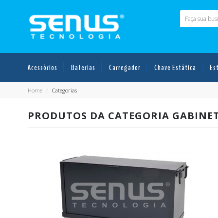
Acessórios
Baterias
Carregador
Chave Estática
Es
Home
/
Categorias
PRODUTOS DA CATEGORIA GABINET