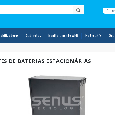
Repre
tabilizadores
Gabinetes
Monitoramento WEB
No break´s
Qua
ES DE BATERIAS ESTACIONÁRIAS