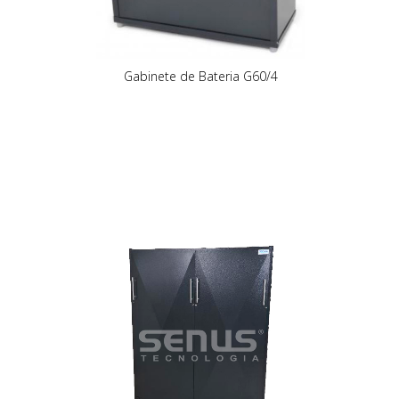
Gabinete de Bateria G60/4