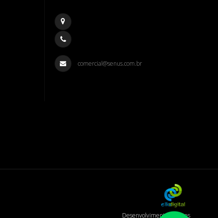
comercial@senus.com.br
Desenvolvimento de Sites