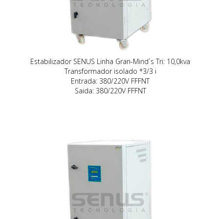
Estabilizador SENUS Linha Gran-Mind´s Tri: 10,0kva
Transformador isolado *3/3 i
Entrada: 380/220V FFFNT
Saida: 380/220V FFFNT