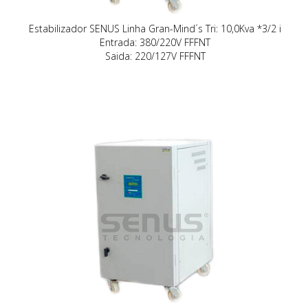
Estabilizador SENUS Linha Gran-Mind´s Tri: 10,0Kva *3/2 i
Entrada: 380/220V FFFNT
Saida: 220/127V FFFNT