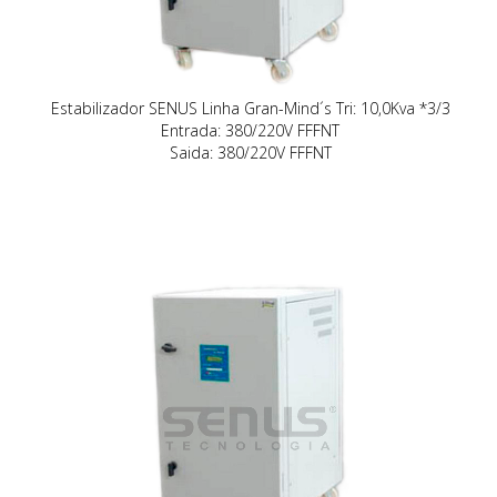
Estabilizador SENUS Linha Gran-Mind´s Tri: 10,0Kva *3/3
Entrada: 380/220V FFFNT
Saida: 380/220V FFFNT